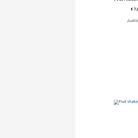
€ 7,
Διαθέ