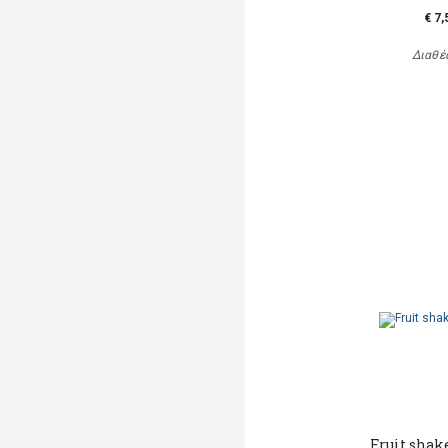
€ 7,
Διαθέ
Fruit shak