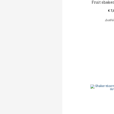
Fruit shake
€ 7,
Διαθέ