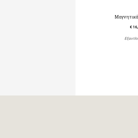
Μαγνητικά
€ 16
Εξαντλ