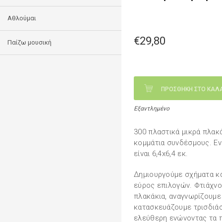
Αθλούμαι
€29,80
Παίζω μουσική
ΠΡΟΣΘΗΚΗ ΣΤΟ ΚΑΛ
Εξαντλημένο
300 πλαστικά μικρά πλακ
κομμάτια συνδέσμους. Εν
είναι 6,4x6,4 εκ.
Δημιουργούμε σχήματα κα
εύρος επιλογών. Φτιάχνο
πλακάκια, αναγνωρίζουμε
κατασκευάζουμε τρισδιάσ
ελεύθερη ενώνοντας τα 