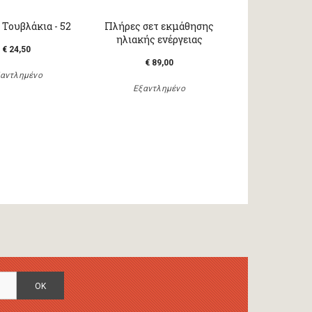
Τουβλάκια - 52
Πλήρες σετ εκμάθησης
ηλιακής ενέργειας
€ 24,50
€ 89,00
αντλημένο
Εξαντλημένο
OK