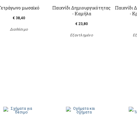
Τετράγωνο μωσαϊκό
Παιχνίδι Δημιουργικότητας
Παιχνίδι 
- Καμήλα
- Κ
€ 38,40
€ 23,80
Διαθέσιμο
Εξαντλημένο
Εξ