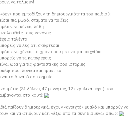
ρουν, να τολμούν!
 «δεν» που εμποδίζουν τη δημιουργικότητα του παιδιού:
 είσαι πια μωρό, σταμάτα να παίζεις
 πρέπει να κάνεις λάθη
 ακολουθείς τους κανόνες
 έχεις ταλέντο
 μπορείς να λες ότι σκέφτεσαι
 πρέπει να χάνεις το χρόνο σου με ανόητα παιχνίδια
 μπορείς να τα καταφέρεις
 είναι ώρα για τις φανταστικές σου ιστορίες
 σκέφτεσαι λογικά και πρακτικά
είναι το δυνατό σου σημείο
 κομμάτια (31 ξύλινα, 47 μαγνήτες, 12 ακρυλικά μέρη) που
αμβάνονται στο κουτί:
ιδιά παίζουν δημιουργικά, έχουν «ανοιχτό» μυαλό και μπορούν ν
ούν και να φτιάξουν κάτι «έξω από τα συνηθισμένα» όπως: