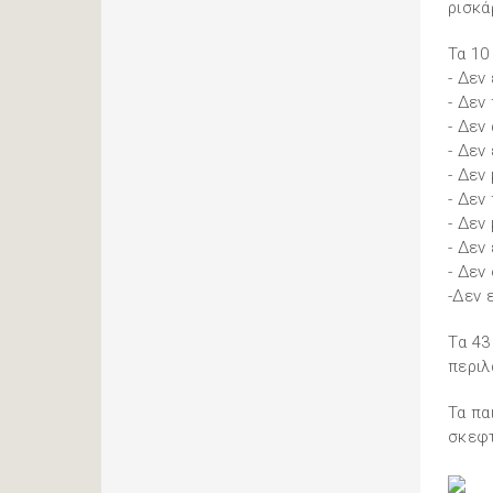
ρισκά
Τα 10
- Δεν
- Δεν
- Δεν
- Δεν
- Δεν
- Δεν
- Δεν
- Δεν
- Δεν
-Δεν 
Tα 43
περιλ
Τα πα
σκεφτ