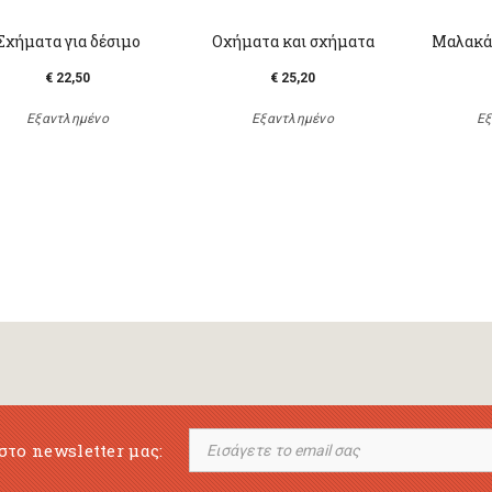
Σχήματα για δέσιμο
Οχήματα και σχήματα
Μαλακά 
€ 22,50
€ 25,20
Εξαντλημένο
Εξαντλημένο
Εξ
στο newsletter μας: