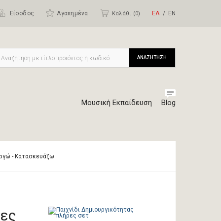
Είσοδος
Αγαπημένα
ΕΛ
ΕΝ
Καλάθι (
0
)
ΑΝΑΖΗΤΗΣΗ
Μουσική Εκπαίδευση
Blog
υργώ - Kατασκευάζω
ες