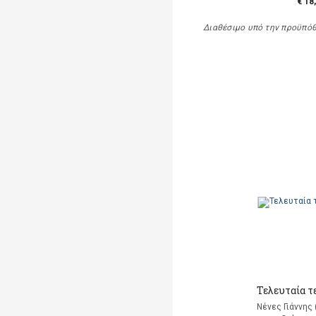
€ 18
Διαθέσιμο υπό την προϋπό
Τελευταία τ
Νένες Γιάννης