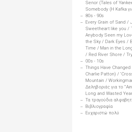
Senor (Tales of Yanke
Somebody (Η Kafka γι
80s - 90s
Every Grain of Sand / J
Sweetheart like you /
Anybody Seen my Love
the Sky / Dark Eyes / B
Time / Man in the Long
/ Red River Shore / Tr
00s - 10s
Things Have Changed 
Charlie Patton) / 'Cro
Mountain / Workingman'
Δεληβοριάς για το "Ain'
Long and Wasted Yea
Τα τραγούδια αλφαβητ
Βιβλιογραφία
Ευχαριστώ πολύ