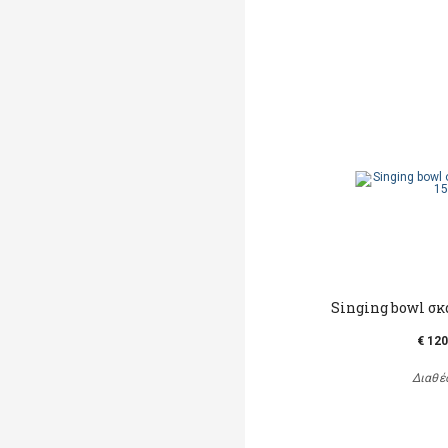
Singing bowl σκα
€ 120
Διαθέ