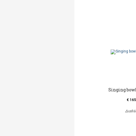
Singing bowl
€ 165
Διαθέ