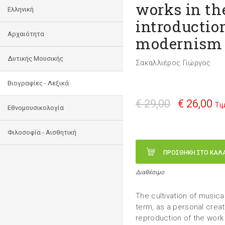
works in th
Ελληνική
introductio
Αρχαιότητα
modernism 
Δυτικής Μουσικής
Σακαλλιέρος Γιώργος
Βιογραφίες - Λεξικά
€ 29,00
€ 26,00
Τι
Εθνομουσικολογία
Φιλοσοφία - Αισθητική
ΠΡΟΣΘΗΚΗ ΣΤΟ ΚΑΛ
Διαθέσιμο
The cultivation of music
term, as a personal crea
reproduction of the work 