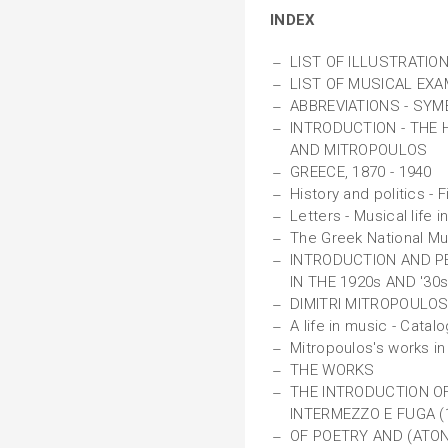
INDEX
LIST OF ILLUSTRATION
LIST OF MUSICAL EXA
ABBREVIATIONS - SYM
INTRODUCTION - THE 
AND MITROPOULOS
GREECE, 1870 - 1940
History and politics - F
Letters - Musical life 
The Greek National M
INTRODUCTION AND P
IN THE 1920s AND '30
DIMITRI MITROPOULOS 
A life in music - Catal
Mitropoulos's works in
THE WORKS
THE INTRODUCTION OF
INTERMEZZO E FUGA (
OF POETRY AND (ATON