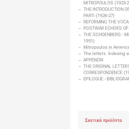
MITROPOULOS (1923-2
THE INTRODUCTION O
PARTI (1926-27)
REFORMING THE VOCA
POSTWAR ECHOES OF
THE SCHOENBERG - M
1951)
Mitropoulos in Ameri
The letters. Indexing
APPENDIX
THE ORIGINAL LETTE
CORRESPONDENCE (19
EPILOGUE - BIBLIOGR
Σχετικά προϊόντα