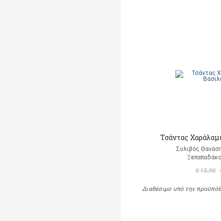
Τσάντας Χαράλαμ
Συλιβός Θανάση
Ξεπαπαδάκο
€ 15,90
Διαθέσιμο υπό την προϋπό