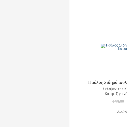
Παύλος Σιδηρόπουλο
Σκλαβενίτης Κ
Κατιρτζιγιαν
€ 18,80
Διαθέ