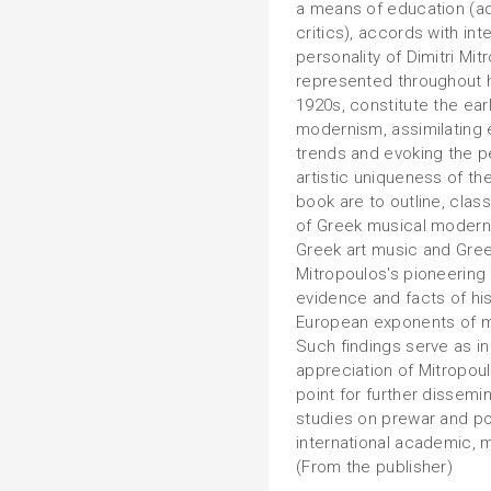
a means of education (a
critics), accords with int
personality of Dimitri Mi
represented throughout h
1920s, constitute the ea
modernism, assimilating 
trends and evoking the p
artistic uniqueness of th
book are to outline, class
of Greek musical moderni
Greek art music and Gree
Mitropoulos's pioneering 
evidence and facts of his
European exponents of m
Such findings serve as in
appreciation of Mitropoulo
point for further dissemi
studies on prewar and p
international academic, 
(From the publisher)