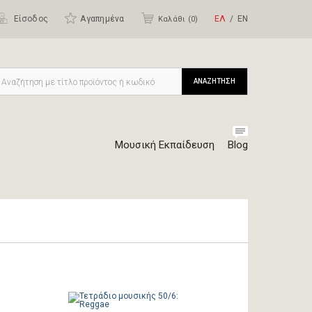
Είσοδος
Αγαπημένα
ΕΛ
ΕΝ
Καλάθι (
0
)
ΑΝΑΖΗΤΗΣΗ
Μουσική Εκπαίδευση
Blog