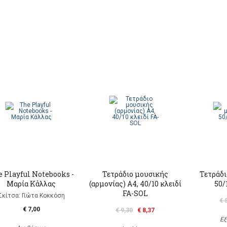
 Playful Notebooks -
Τετράδιο μουσικής
Τετράδι
Μαρία Κάλλας
(αρμονίας) A4, 40/10 κλειδί
50/
FA-SOL
Σκίτσα: Γιώτα Κοκκόση
€ 
€ 7,00
€ 9,30
€ 8,37
Εξ