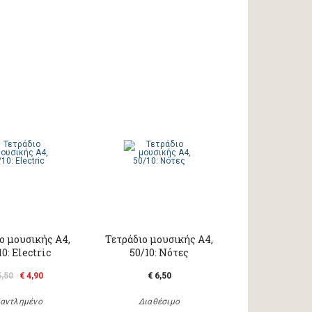
ο μουσικής Α4,
Τετράδιο μουσικής A4,
10: Electric
50/10: Νότες
5,50
€ 4,90
€ 6,50
αντλημένο
Διαθέσιμο