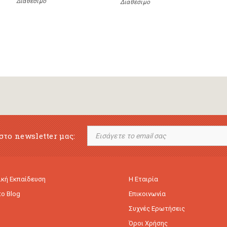
Διαθέσιμο
Διαθέσιμο
στο newsletter μας:
κή Εκπαίδευση
Η Εταιρία
to Blog
Επικοινωνία
Συχνές Ερωτήσεις
Όροι Χρήσης