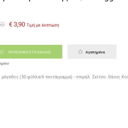
50
€ 3,90
Τιμή με έκπτωση
ΠΡΟΣΘΗΚΗ ΣΤΟ ΚΑΛΑΘΙ
Αγαπημένα
ημένο
 μέγεθος (50 φύλλα/6 πεντάγραμμα) - σπιράλ. Σκίτσο: Θάνος Κο