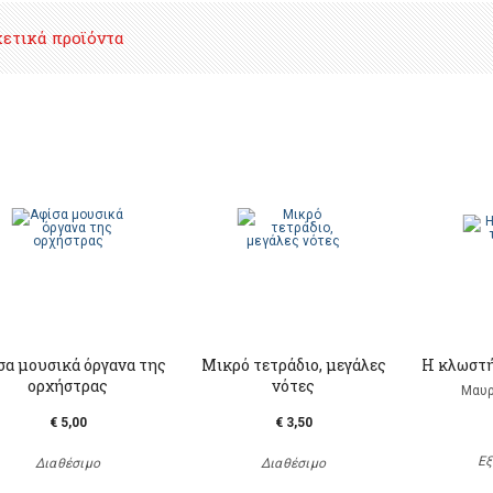
χετικά προϊόντα
σα μουσικά όργανα της
Μικρό τετράδιο, μεγάλες
Η κλωστή 
ορχήστρας
νότες
Μαυρ
€ 5,00
€ 3,50
Εξ
Διαθέσιμο
Διαθέσιμο