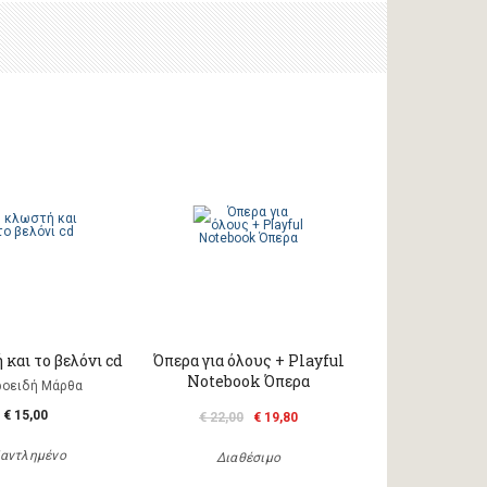
και το βελόνι cd
Όπερα για όλους + Playful
Notebook Όπερα
οειδή Μάρθα
€ 15,00
€ 22,00
€ 19,80
αντλημένο
Διαθέσιμο