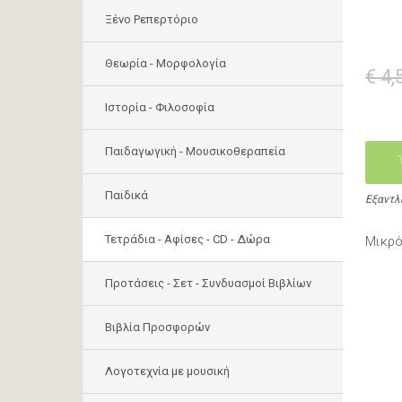
Ξένο Ρεπερτόριο
Θεωρία - Μορφολογία
€ 4,
Ιστορία - Φιλοσοφία
Παιδαγωγική - Μουσικοθεραπεία
Παιδικά
Εξαντλ
Τετράδια - Αφίσες - CD - Δώρα
Μικρό
Προτάσεις - Σετ - Συνδυασμοί Βιβλίων
Βιβλία Προσφορών
Λογοτεχνία με μουσική