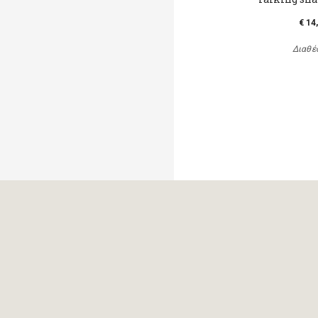
€ 14
Διαθέ