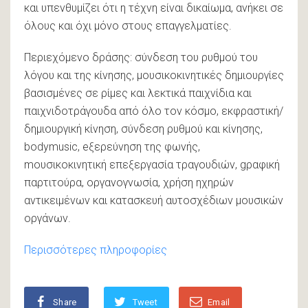
και υπενθυμίζει ότι η τέχνη είναι δικαίωμα, ανήκει σε
όλους και όχι μόνο στους επαγγελματίες.
Περιεχόμενο δράσης: σύνδεση του ρυθμού του
λόγου και της κίνησης, μουσικοκινητικές δημιουργίες
βασισμένες σε ρίμες και λεκτικά παιχνίδια και
παιχνιδοτράγουδα από όλο τον κόσμο, εκφραστική/
δημιουργική κίνηση, σύνδεση ρυθμού και κίνησης,
bodymusic, eξερεύνηση της φωνής,
mουσικοκινητική επεξεργασία τραγουδιών, gραφική
παρτιτούρα, oργανογνωσία, χρήση ηχηρών
αντικειμένων και κατασκευή αυτοσχέδιων μουσικών
οργάνων.
Περισσότερες πληροφορίες
Share
Tweet
Email