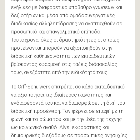
ενήλικες με διαφορετικό υπόβαθρο γνώσεων και
δεξιοτήτων και μέσα από ομαδοσυνεργατικές
διαδικασίες αλληλεπίδρασης να αναπτυχθούν σε
προσωπικό και επαγγελματικό επίπεδο.
Ταυτόχρονα, όλες οι δραστηριότητες οι οποίες
προτείνονται μπορούν να αξιοποιηθούν στην
διδακτική καθημερινότητα των εκπαιδευτικών
βρίσκοντας εφαρμογή στις τάξεις διδασκαλίας
τους, ανεξάρτητα από την ειδικότητά τους.
Το Orff-Schulwerk επιτρέπει σε κάθε εκπαιδευτικό
να αξιοποιήσει τις ιδιαίτερες ικανότητες και
ενδιαφέροντά του και να διαμορφώσει τη δική του
διδακτική προσέγγιση. Τον φέρνει σε επαφή με τη
φωνή και το σώμα του και με την ιδέα της τέχνης
ως κοινωνικό αγαθό. Δίνει εκφραστικές και
δημιουργικές διεξόδους σε προσωπικές ανησυχίες