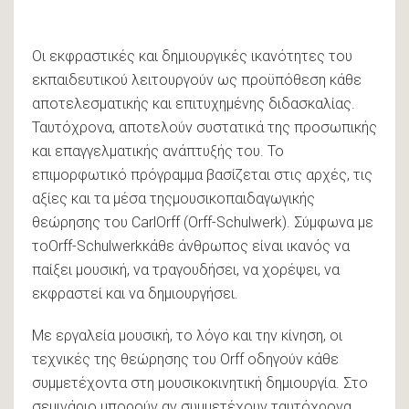
Οι εκφραστικές και δημιουργικές ικανότητες του
εκπαιδευτικού λειτουργούν ως προϋπόθεση κάθε
αποτελεσματικής και επιτυχημένης διδασκαλίας.
Ταυτόχρονα, αποτελούν συστατικά της προσωπικής
και επαγγελματικής ανάπτυξής του. Το
επιμορφωτικό πρόγραμμα βασίζεται στις αρχές, τις
αξίες και τα μέσα τηςμουσικοπαιδαγωγικής
θεώρησης του CarlOrff (Orff-Schulwerk). Σύμφωνα με
τοOrff-Schulwerkκάθε άνθρωπος είναι ικανός να
παίξει μουσική, να τραγουδήσει, να χορέψει, να
εκφραστεί και να δημιουργήσει.
Με εργαλεία μουσική, το λόγο και την κίνηση, οι
τεχνικές της θεώρησης του Orff οδηγούν κάθε
συμμετέχοντα στη μουσικοκινητική δημιουργία. Στο
σεμινάριο μπορούν αν συμμετέχουν ταυτόχρονα