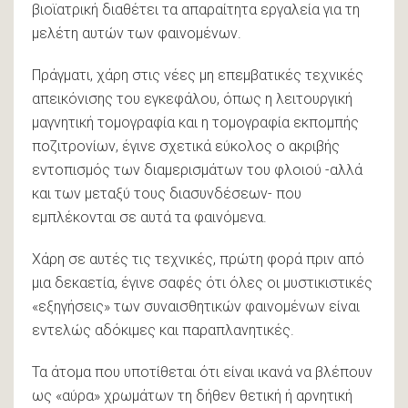
βιοϊατρική διαθέτει τα απαραίτητα εργαλεία για τη
μελέτη αυτών των φαινομένων.
Πράγματι, χάρη στις νέες μη επεμβατικές τεχνικές
απεικόνισης του εγκεφάλου, όπως η λειτουργική
μαγνητική τομογραφία και η τομογραφία εκπομπής
ποζιτρονίων, έγινε σχετικά εύκολος ο ακριβής
εντοπισμός των διαμερισμάτων του φλοιού -αλλά
και των μεταξύ τους διασυνδέσεων- που
εμπλέκονται σε αυτά τα φαινόμενα.
Χάρη σε αυτές τις τεχνικές, πρώτη φορά πριν από
μια δεκαετία, έγινε σαφές ότι όλες οι μυστικιστικές
«εξηγήσεις» των συναισθητικών φαινομένων είναι
εντελώς αδόκιμες και παραπλανητικές.
Τα άτομα που υποτίθεται ότι είναι ικανά να βλέπουν
ως «αύρα» χρωμάτων τη δήθεν θετική ή αρνητική