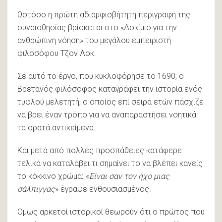
Ωστόσο η πρώτη αδιαμφισβήτητη περιγραφή της
συναισθησίας βρίσκεται στο «Δοκίμιο για την
ανθρώπινη νόηση» του μεγάλου εμπειριστή
φιλοσόφου Τζον Λοκ.
Σε αυτό το έργο, που κυκλοφόρησε το 1690, ο
Βρετανός φιλόσοφος καταγράφει την ιστορία ενός
τυφλού μελετητή, ο οποίος επί σειρά ετών πάσχιζε
να βρει έναν τρόπο για να αναπαραστήσει νοητικά
τα ορατά αντικείμενα.
Και μετά από πολλές προσπάθειες κατάφερε
τελικά να καταλάβει τι σημαίνει το να βλέπει κανείς
το κόκκινο χρώμα
:
«
Είναι σαν τον ήχο μιας
σάλπιγγας
» έγραψε ενθουσιασμένος.
Ομως αρκετοί ιστορικοί θεωρούν ότι ο πρώτος που