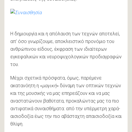
Η δημιουργία και η απόλαυση των τεχνών αποτελεί,
απ’ όσο γνωρίζουμε, αποκλειστικό προνόμιο του
ανθρώπινου είδους, έκφραση των ιδιαίτερων
εγκεφαλικών και νευροψυχολογικών προδιαγραφών
του.
Mέχρι σχετικά πρόσφατα, όμως, παρέμενε
ακατανόητη η «
μαγική
» δύναμη των οπτικών τεχνών
και της μουσικής να μας επηρεάζουν και να μας
αναστατώνουν βαθύτατα, προκαλώντας μας τα πιο
αντιφατικά συναισθήματα: από την υπέρμετρη χαρά-
αισιοδοξία έως την πιο αβάσταχτη απαισιοδοξία και
θλίψη.