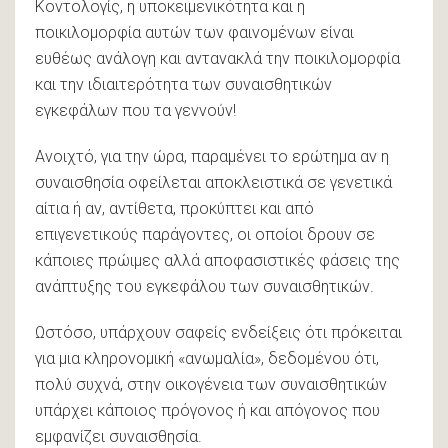
Κοντολογίς, η υποκειμενικότητα και η
ποικιλομορφία αυτών των φαινομένων είναι
ευθέως ανάλογη και αντανακλά την ποικιλομορφία
και την ιδιαιτερότητα των συναισθητικών
εγκεφάλων που τα γεννούν!
Ανοιχτό, για την ώρα, παραμένει το ερώτημα αν η
συναισθησία οφείλεται αποκλειστικά σε γενετικά
αίτια ή αν, αντίθετα, προκύπτει και από
επιγενετικούς παράγοντες, οι οποίοι δρουν σε
κάποιες πρώιμες αλλά αποφασιστικές φάσεις της
ανάπτυξης του εγκεφάλου των συναισθητικών.
Ωστόσο, υπάρχουν σαφείς ενδείξεις ότι πρόκειται
για μια κληρονομική «ανωμαλία», δεδομένου ότι,
πολύ συχνά, στην οικογένεια των συναισθητικών
υπάρχει κάποιος πρόγονος ή και απόγονος που
εμφανίζει συναισθησία.