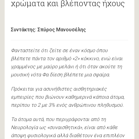
χρώματα και βλέποντας ήχους
Συντάκτης:
Σπύρος Μανουσέλης
Φανταστείτε ότι ζείτε σε έναν κόσμο όπου
βλέπετε πάντα τον αριθμό «2» κόκκινο, ενώ είναι
γραμμένος με μαύρο μελάνι ή ότι όταν ακούτε τη
μουσική νότα Φα δίεση βλέπετε μια σφαίρα.
Πρόκειται για ασυνήθιστες αισθητηριακές
εμπειρίες που βιώνουν καθημερινά κάποια άτομα,
περίπου το 2 με 3% ενός ανθρώπινου πληθυσμού.
Τα άτομα αυτά, που περιγράφονται από τη
Νευρολογία ως «συναισθητικά», είναι από κάθε
άποψη φυσιολογικά αλλά διαθέτουν ένα επιπλέον