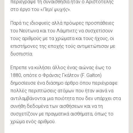
περιέγραψε τη συναισθησία ήταν ο Αριστοτέλης
στο έργο του «
Περί ψυχής
».
Παρά τις ιδιοφυείς αλλά πρόωρες προσπάθειες
του Νεύτωνα και του Λάιμπνιτς να συσχετίσουν
τους αριθμούς με τα χρώματα και τους ήχους, οι
επιστήμονες της εποχής τούς αντιμετώπισαν με
δυσπιστία.
Επρεπε να κυλήσει άλλος ένας αιώνας έως το
1880, οπότε ο Φράνσις Γκάλτον (F. Galton)
δημοσίευσε ένα διάσημο άρθρο όπου περιέγραφε
πολλές περιπτώσεις ατόμων που ήταν ικανά να
αντιλαμβάνονται μια ποιότητα που δεν υπάρχει στα
συνήθη δεδομένα των αισθήσεων και να τη
συσχετίζουν με πραγματικά αισθήματα, όπως το
χρώμα ενός αριθμού.