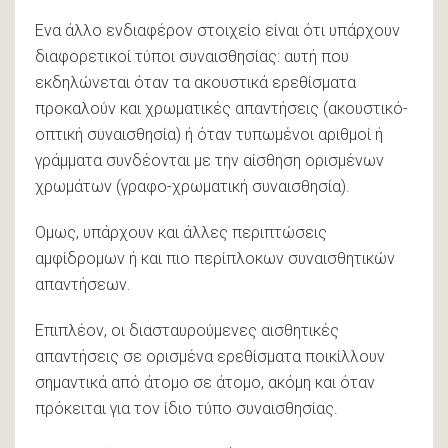
Ενα άλλο ενδιαφέρον στοιχείο είναι ότι υπάρχουν
διαφορετικοί τύποι συναισθησίας: αυτή που
εκδηλώνεται όταν τα ακουστικά ερεθίσματα
προκαλούν και χρωματικές απαντήσεις (ακουστικό-
οπτική συναισθησία) ή όταν τυπωμένοι αριθμοί ή
γράμματα συνδέονται με την αίσθηση ορισμένων
χρωμάτων (γραφο-χρωματική συναισθησία).
Ομως, υπάρχουν και άλλες περιπτώσεις
αμφίδρομων ή και πιο περίπλοκων συναισθητικών
απαντήσεων.
Επιπλέον, οι διασταυρούμενες αισθητικές
απαντήσεις σε ορισμένα ερεθίσματα ποικίλλουν
σημαντικά από άτομο σε άτομο, ακόμη και όταν
πρόκειται για τον ίδιο τύπο συναισθησίας.