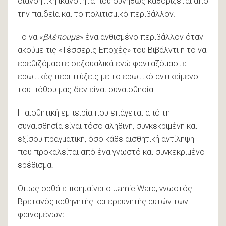
διανοητική ικανότητα που συνήθως καθορίζεται από
την παιδεία και το πολιτισμικό περιβάλλον.
Το να «
βλέπουμε
» ένα ανθισμένο περιβάλλον όταν
ακούμε τις «Τέσσερις Εποχές» του Βιβάλντι ή το να
ερεθιζόμαστε σεξουαλικά ενώ φανταζόμαστε
ερωτικές περιπτύξεις με το ερωτικό αντικείμενο
του πόθου μας δεν είναι συναισθησία!
Η αισθητική εμπειρία που επάγεται από τη
συναισθησία είναι τόσο αληθινή, συγκεκριμένη και
εξίσου πραγματική, όσο κάθε αισθητική αντίληψη
που προκαλείται από ένα γνωστό και συγκεκριμένο
ερέθισμα.
Οπως ορθά επισημαίνει ο Jamie Ward, γνωστός
Βρετανός καθηγητής και ερευνητής αυτών των
φαινομένων
: