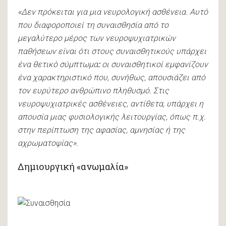
«Δεν πρόκειται για μια νευρολογική ασθένεια. Αυτό
που διαφοροποιεί τη συναισθησία από το
μεγαλύτερο μέρος των νευροψυχιατρικών
παθήσεων είναι ότι στους συναισθητικούς υπάρχει
ένα θετικό σύμπτωμα
:
οι συναισθητικοί εμφανίζουν
ένα χαρακτηριστικό που, συνήθως, απουσιάζει από
τον ευρύτερο ανθρώπινο πληθυσμό. Στις
νευροψυχιατρικές ασθένειες, αντίθετα, υπάρχει η
απουσία μιας φυσιολογικής λειτουργίας, όπως π.χ.
στην περίπτωση της αφασίας, αμνησίας ή της
αχρωματοψίας».
Δημιουργική «ανωμαλία»