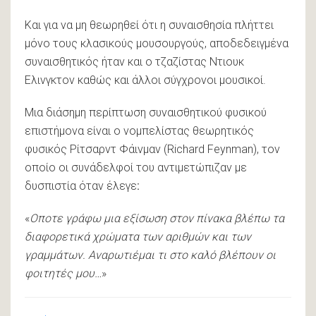
Και για να μη θεωρηθεί ότι η συναισθησία πλήττει
μόνο τους κλασικούς μουσουργούς, αποδεδειγμένα
συναισθητικός ήταν και ο τζαζίστας Ντιουκ
Ελινγκτον καθώς και άλλοι σύγχρονοι μουσικοί.
Μια διάσημη περίπτωση συναισθητικού φυσικού
επιστήμονα είναι ο νομπελίστας θεωρητικός
φυσικός Ρίτσαρντ Φάινμαν (Richard Feynman), τον
οποίο οι συνάδελφοί του αντιμετώπιζαν με
δυσπιστία όταν έλεγε
:
«
Οποτε γράφω μια εξίσωση στον πίνακα βλέπω τα
διαφορετικά χρώματα των αριθμών και των
γραμμάτων. Αναρωτιέμαι τι στο καλό βλέπουν οι
φοιτητές μου…
»