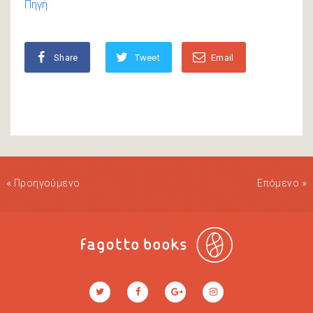
Πηγή
Share
Tweet
Email
«
»
Προηγούμενο
Επόμενο