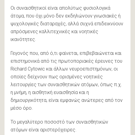
Οι συναισθητικοί είναι απολύτως φυσιολογικά
άτομα, που όχι μόνο δεν εκδηλώνουν γνωσιακές ή
ψυχολογικές διαταραχές, αλλά συχνά επιδεικνύουν
απρόσμενες καλλιτεχνικές και νοητικές
ικανότητες.
Γεγονός που, από ό,τι φαίνεται, επιβεβαιώνεται και
επιστημονικά από τις πρωτοποριακές έρευνες του
Richard Cytowic και άλλων νευροεπιστημόνων, οι
οποίες δείχνουν πως ορισμένες νοητικές
λειτουργίες των συναισθητικών ατόμων, όπως π.χ.
η μνήμη, η αισθητική ευαισθησία και η
δημιουργικότητα, είναι εμφανώς ανώτερες από τον
μέσο όρο.
Το μεγαλύτερο ποσοστό των συναισθητικών
ατόμων είναι αριστερόχειρες.