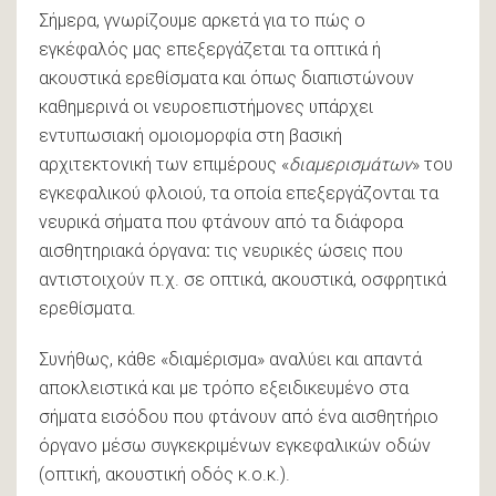
Σήμερα, γνωρίζουμε αρκετά για το πώς ο
εγκέφαλός μας επεξεργάζεται τα οπτικά ή
ακουστικά ερεθίσματα και όπως διαπιστώνουν
καθημερινά οι νευροεπιστήμονες υπάρχει
εντυπωσιακή ομοιομορφία στη βασική
αρχιτεκτονική των επιμέρους «
διαμερισμάτων
» του
εγκεφαλικού φλοιού, τα οποία επεξεργάζονται τα
νευρικά σήματα που φτάνουν από τα διάφορα
αισθητηριακά όργανα
:
τις νευρικές ώσεις που
αντιστοιχούν π.χ. σε οπτικά, ακουστικά, οσφρητικά
ερεθίσματα.
Συνήθως, κάθε «διαμέρισμα» αναλύει και απαντά
αποκλειστικά και με τρόπο εξειδικευμένο στα
σήματα εισόδου που φτάνουν από ένα αισθητήριο
όργανο μέσω συγκεκριμένων εγκεφαλικών οδών
(οπτική, ακουστική οδός κ.ο.κ.).