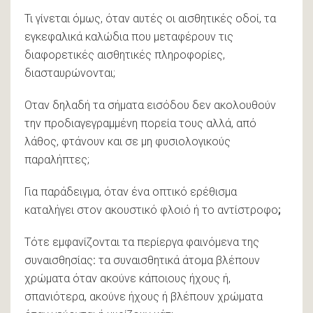
Τι γίνεται όμως, όταν αυτές οι αισθητικές οδοί, τα
εγκεφαλικά καλώδια που μεταφέρουν τις
διαφορετικές αισθητικές πληροφορίες,
διασταυρώνονται;
Οταν δηλαδή τα σήματα εισόδου δεν ακολουθούν
την προδιαγεγραμμένη πορεία τους αλλά, από
λάθος, φτάνουν και σε μη φυσιολογικούς
παραλήπτες;
Για παράδειγμα, όταν ένα οπτικό ερέθισμα
καταλήγει στον ακουστικό φλοιό ή το αντίστροφο
;
Τότε εμφανίζονται τα περίεργα φαινόμενα της
συναισθησίας
:
τα συναισθητικά άτομα βλέπουν
χρώματα όταν ακούνε κάποιους ήχους ή,
σπανιότερα, ακούνε ήχους ή βλέπουν χρώματα