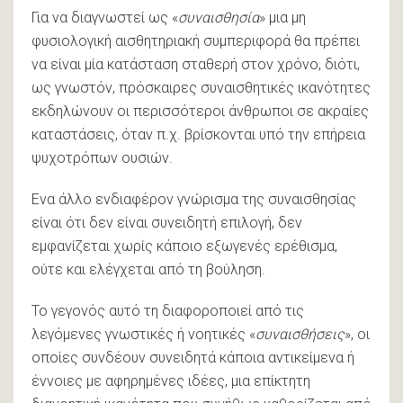
Για να διαγνωστεί ως «
συναισθησία
» μια μη
φυσιολογική αισθητηριακή συμπεριφορά θα πρέπει
να είναι μία κατάσταση σταθερή στον χρόνο, διότι,
ως γνωστόν, πρόσκαιρες συναισθητικές ικανότητες
εκδηλώνουν οι περισσότεροι άνθρωποι σε ακραίες
καταστάσεις, όταν π.χ. βρίσκονται υπό την επήρεια
ψυχοτρόπων ουσιών.
Ενα άλλο ενδιαφέρον γνώρισμα της συναισθησίας
είναι ότι δεν είναι συνειδητή επιλογή, δεν
εμφανίζεται χωρίς κάποιο εξωγενές ερέθισμα,
ούτε και ελέγχεται από τη βούληση.
Το γεγονός αυτό τη διαφοροποιεί από τις
λεγόμενες γνωστικές ή νοητικές «
συναισθήσεις
», οι
οποίες συνδέουν συνειδητά κάποια αντικείμενα ή
έννοιες με αφηρημένες ιδέες, μια επίκτητη