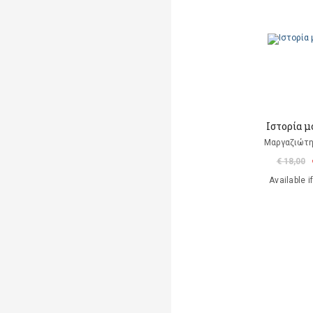
Ιστορία 
Μαργαζιώτη
€ 18,00
Available i