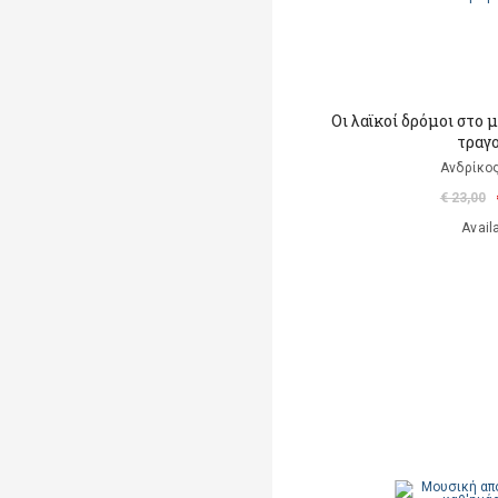
Οι λαϊκοί δρόμοι στο
τραγ
Ανδρίκος
€ 23,00
Avail