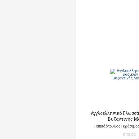
Αγγλοελληνικό Γλωσσά
Βυζαντινής Μ
Παπαδόπουλος Γεράσιμος
€ 12,00