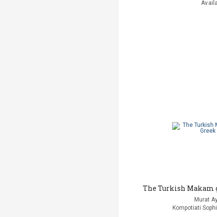
Avail
The Turkish Makam g
Murat A
Kompotiati Sophi