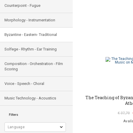
Counterpoint - Fugue
Morphology - Instrumentation
Byzantine - Eastern- Traditional
Solfege - Rhythm - Ear Training
Composition - Orchestration - Film
Scoring
Voice - Speech - Choral
The Teaching of Byza
Music Technology - Acoustics
Ath
€ 37,70
Filters
Avail