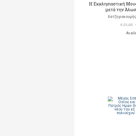
Η Εκκλησιαστική Μου
μετά την Άλωσ
Χατζηγιακουμής
€ 21,00
Avail