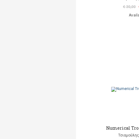
€ 30,00
Avail
Numerical Tro
Τσιαμούλης