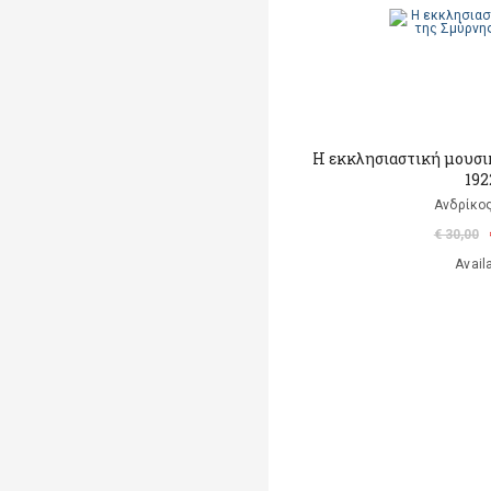
Η εκκλησιαστική μουσι
192
Ανδρίκος
€ 30,00
Avail