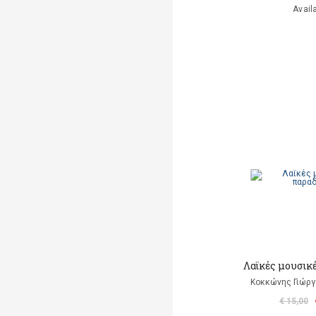
Avail
Λαϊκές μουσικ
Κοκκώνης Γιώργο
€ 15,00