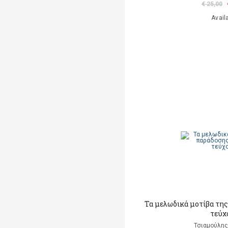
€ 25,00
Avail
Τα μελωδικά μοτίβα της
τεύχ
Τσιαμούλης