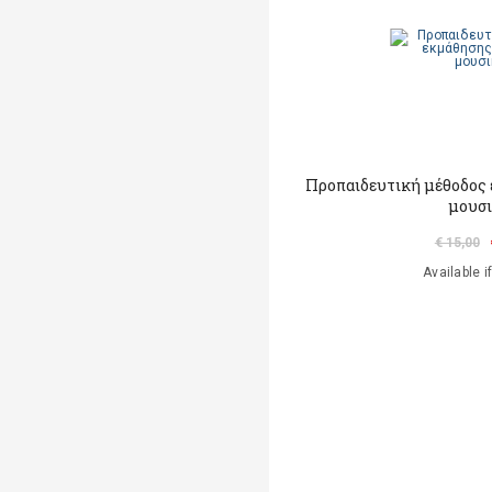
Προπαιδευτική μέθοδος
μουσ
€ 15,00
Available i