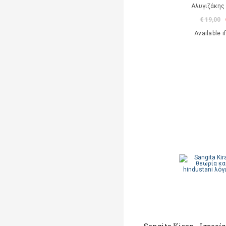
Αλυγιζάκης
€ 19,00
Available i