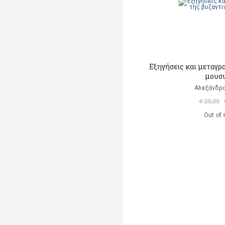
Εξηγήσεις και μεταγρ
μουσ
Αλεξάνδρο
€ 20,00
Out of 