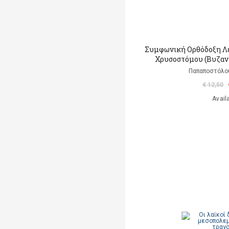
Συμφωνική Ορθόδοξη Λε
Χρυσοστόμου (Βυζαν
Παπαποστόλο
€ 12,50
Avail