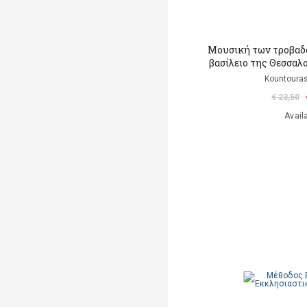
Μουσική των τροβαδ
βασίλειο της Θεσσαλ
Kountouras
€ 23,50
Avail