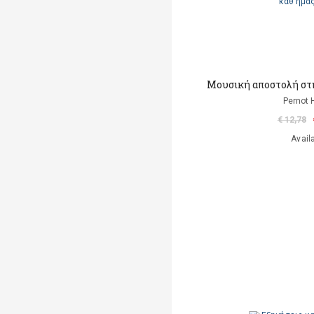
Μουσική αποστολή στ
Pernot 
€ 12,78
Avail