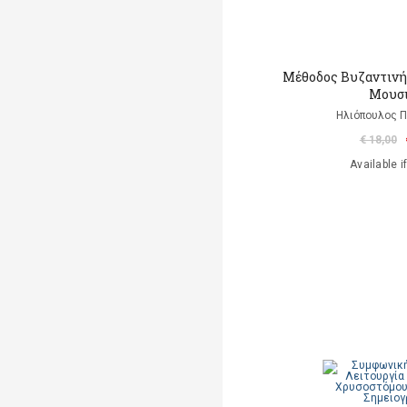
Μέθοδος Βυζαντινή
Μουσ
Ηλιόπουλος Π
€ 18,00
Available i