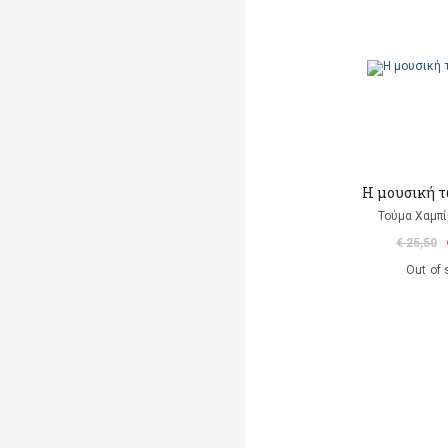
Η μουσική 
Τούμα Χαμπί
€ 25,50
Out of 