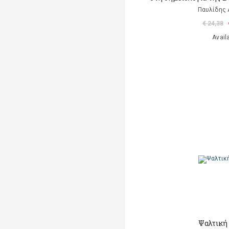
Παυλίδης
€ 24,38
Avail
Ψαλτική