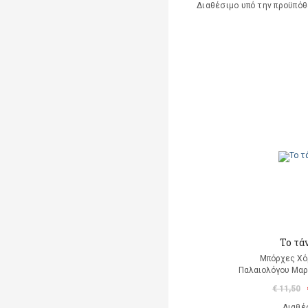
Διαθέσιμο υπό την προϋπό
Το τά
Μπόρχες Χό
Παλαιολόγου Μαρ
€ 11,50
Διαθέ