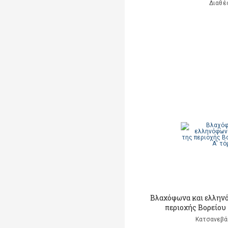
Διαθέ
Βλαχόφωνα και ελλην
περιοχής Βορείου
Κατσανεβά