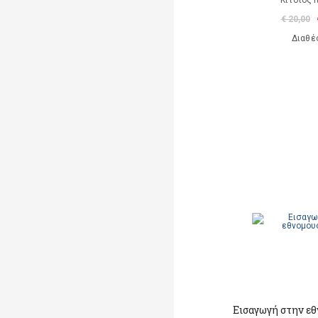
Κίτσιος 
€ 20,00
Διαθέ
Εισαγωγή στην ε