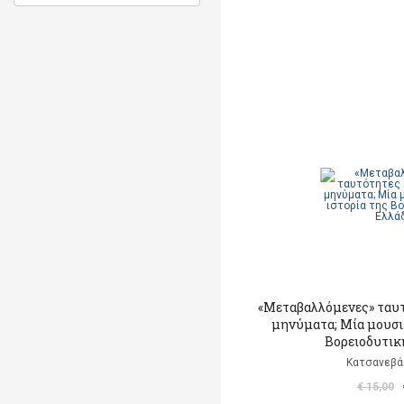
«Μεταβαλλόμενες» ταυ
μηνύματα; Μία μουσι
Βορειοδυτικ
Κατσανεβά
€ 15,00