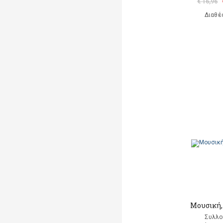
€ 16,96
Διαθέ
Μουσική, 
Συλλο