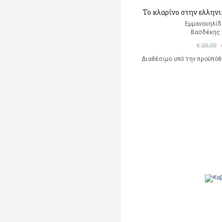
Το κλαρίνο στην ελλην
Εμμανουηλί
Βασδέκης
€ 20,00
Διαθέσιμο υπό την προϋπό