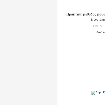
Πρακτική μέθοδος μουσ
Μουντάκη
€ 20,70
Διαθέ