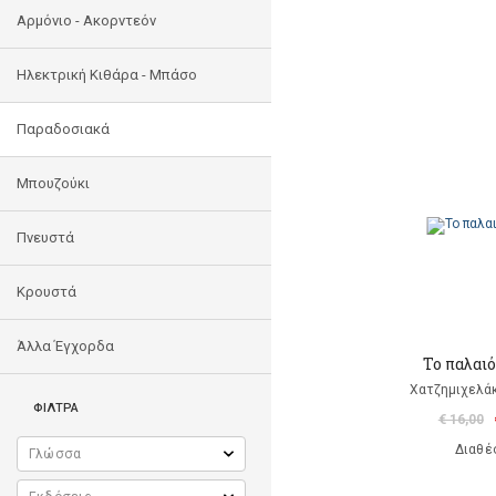
Αρμόνιο - Ακορντεόν
Ηλεκτρική Κιθάρα - Μπάσο
Παραδοσιακά
Μπουζούκι
Πνευστά
Κρουστά
Άλλα Έγχορδα
Το παλαι
Χατζημιχελάκ
ΦΙΛΤΡΑ
€ 16,00
Διαθέ