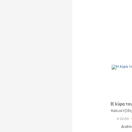
Η λύρα το
Καλιοντζίδη
€ 22,00
Διαθέ