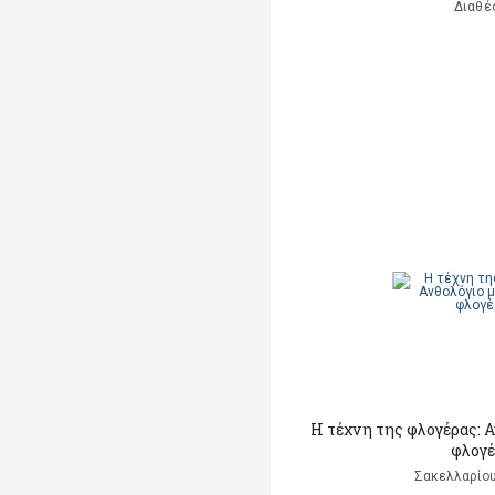
Διαθέ
Η τέχνη της φλογέρας: 
φλογέ
Σακελλαρίου