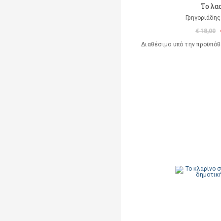
Το λα
Γρηγοριάδης
€ 18,00
Διαθέσιμο υπό την προϋπό