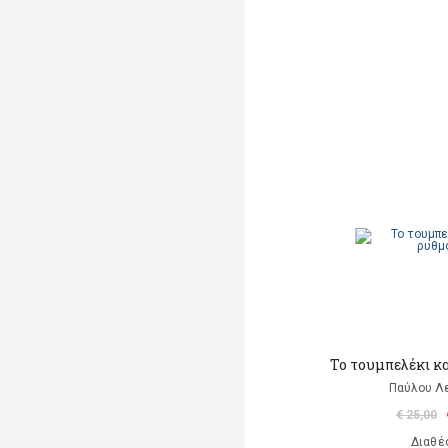
Το τουμπελέκι κα
Παύλου Λ
€ 25,00
Διαθέ