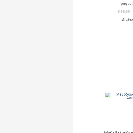
Γράψας 
€ 18,50
Διαθέ