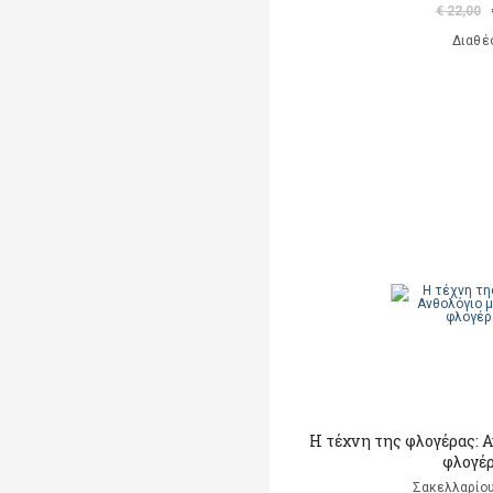
€ 22,00
Διαθέ
Η τέχνη της φλογέρας: 
φλογέρα
Σακελλαρίου