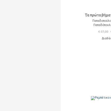
Τα πρώτα βήματ
Παπαδοπούλ
Παπαδόπουλο
€ 37,00
Διαθέ