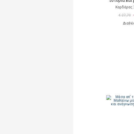
Ιστορία και
Καρδάρας
€ 27,70
Διαθέ