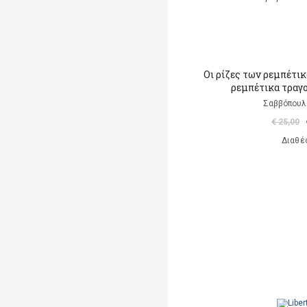
Οι ρίζες των ρεμπέτικ
ρεμπέτικα τραγο
Σαββόπουλ
€ 25,00
Διαθέ