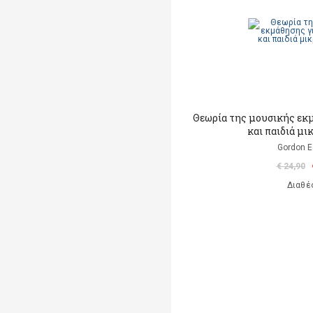
Θεωρία της μουσικής εκ
και παιδιά μι
Gordon E
€ 24,90
Διαθέ