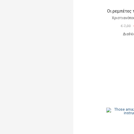
Οι ρεμπέτες 
Χριστιανόπο
€ 7,00
Διαθέ