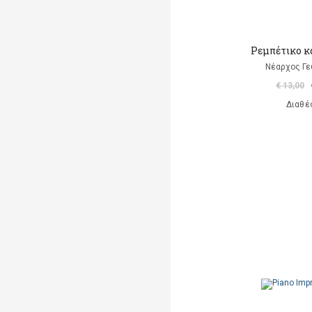
Ρεμπέτικο κ
Νέαρχος Γε
€ 13,00
Διαθέ