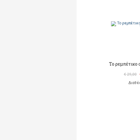
Το ρεμπέτικο 
€ 29,00
Διαθέ