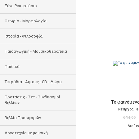
Ξένο Ρεπερτόριο
Θεωρία - Μορφολογία
Ιστορία - Φιλοσοφία
Παιδαγωγική - Μουσικοθεραπεία
Παιδικά
Τετράδια - Αφίσες - CD - Δώρα
Προτάσεις - Σετ - Συνδυασμοί
Το φαινόμεν
Βιβλίων
Νέαρχος Γε
Βιβλία Προσφορών
€ 14,00
Διαθέ
Λογοτεχνία με μουσική