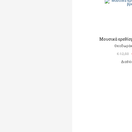
Μουσικά ερεθίσ
Θεοδωρά
€ 12,50
Διαθέ