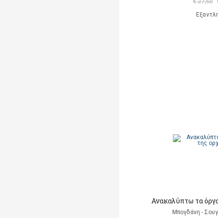
€ 27,50
Εξαντλ
Ανακαλύπτω τα όργ
Μπογδάνη - Σουγ