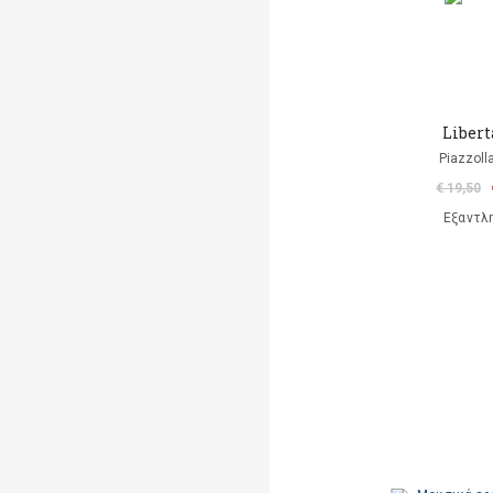
Liber
Piazzoll
€ 19,50
Εξαντλ