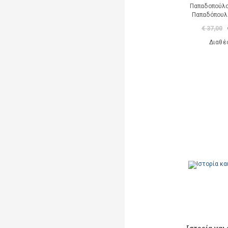
Παπαδοπούλ
Παπαδόπουλο
€ 37,00
Διαθέ