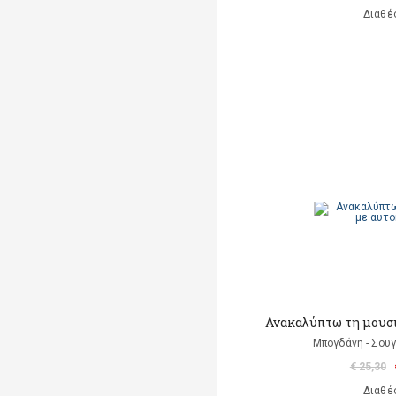
Διαθέ
Ανακαλύπτω τη μουσ
Μπογδάνη - Σουγ
€ 25,30
Διαθέ