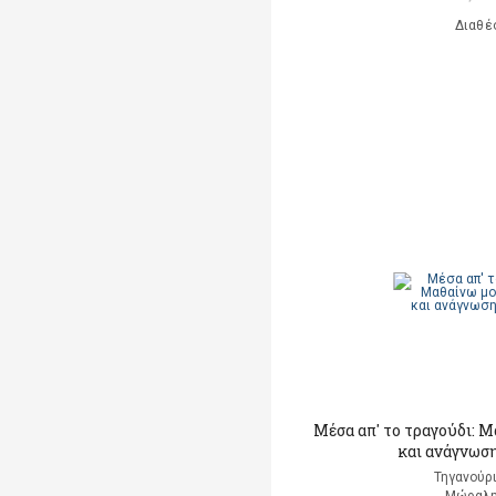
Διαθέ
Μέσα απ' το τραγούδι: 
και ανάγνωση
Τηγανούρι