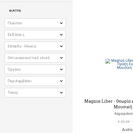
ΦΙΛΤΡΑ
Magnus Liber - Θεωρία
Μουσική 
Καραγιάνν
€ 20,00
Διαθέ